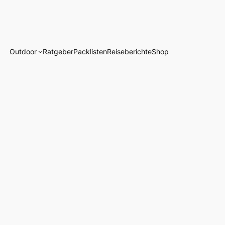
Outdoor
Ratgeber
Packlisten
Reiseberichte
Shop