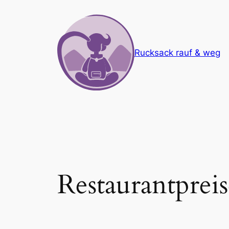
Zum
Inhalt
springen
Rucksack rauf & weg
Restaurantprei