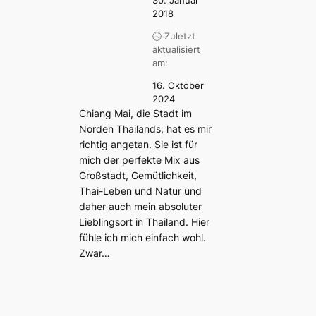
30. Januar
2018
🕓 Zuletzt
aktualisiert
am:
16. Oktober
2024
Chiang Mai, die Stadt im
Norden Thailands, hat es mir
richtig angetan. Sie ist für
mich der perfekte Mix aus
Großstadt, Gemütlichkeit,
Thai-Leben und Natur und
daher auch mein absoluter
Lieblingsort in Thailand. Hier
fühle ich mich einfach wohl.
Zwar…