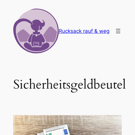
Zum
Inhalt
springen
Rucksack rauf & weg
Sicherheitsgeldbeutel