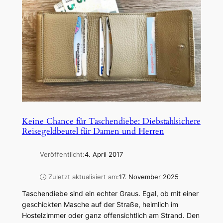
Keine Chance für Taschendiebe: Diebstahlsichere
Reisegeldbeutel für Damen und Herren
Veröffentlicht:
4. April 2017
🕓 Zuletzt aktualisiert am:
17. November 2025
Taschendiebe sind ein echter Graus. Egal, ob mit einer
geschickten Masche auf der Straße, heimlich im
Hostelzimmer oder ganz offensichtlich am Strand. Den