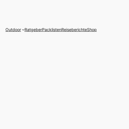
Outdoor
Ratgeber
Packlisten
Reiseberichte
Shop