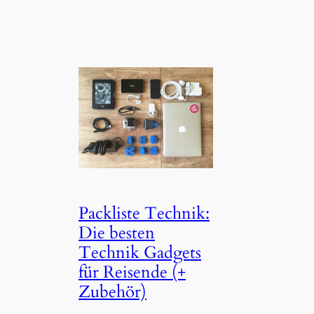
Packliste Technik:
Die besten
Technik Gadgets
für Reisende (+
Zubehör)