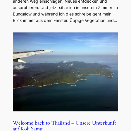
anderen Weg einschlagen, Neues entdecken und
ausprobieren. Und jetzt sitze ich in unserem Zimmer im
Bungalow und während ich dies schreibe geht mein
Blick immer aus dem Fenster. Üppige Vegetation und…
Welcome back to Thailand – Unsere Unterkunft
auf Koh Samui