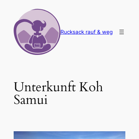
Zum
Inhalt
springen
Rucksack rauf & weg
Unterkunft Koh
Samui