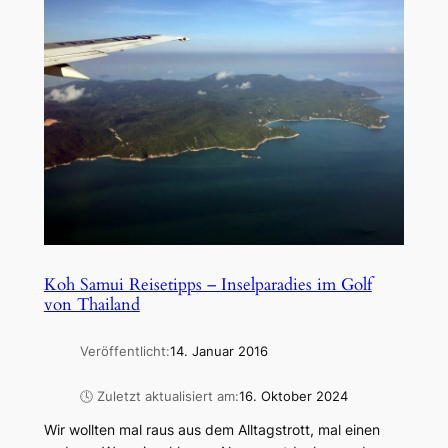
Koh Samui Reisetipps – Inselparadies im Golf
von Thailand
Veröffentlicht:
14. Januar 2016
🕓 Zuletzt aktualisiert am:
16. Oktober 2024
Wir wollten mal raus aus dem Alltagstrott, mal einen