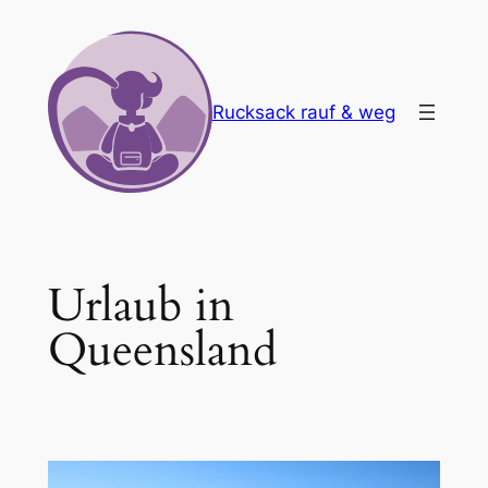
Zum
Inhalt
springen
Rucksack rauf & weg
Urlaub in
Queensland