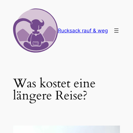
Zum
Inhalt
springen
Rucksack rauf & weg
Was kostet eine
längere Reise?