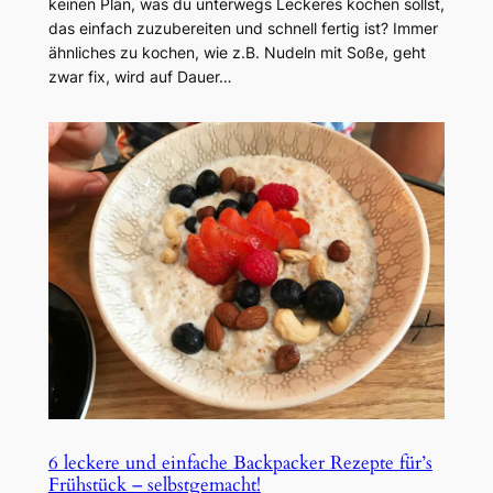
keinen Plan, was du unterwegs Leckeres kochen sollst,
das einfach zuzubereiten und schnell fertig ist? Immer
ähnliches zu kochen, wie z.B. Nudeln mit Soße, geht
zwar fix, wird auf Dauer…
6 leckere und einfache Backpacker Rezepte für’s
Frühstück – selbstgemacht!