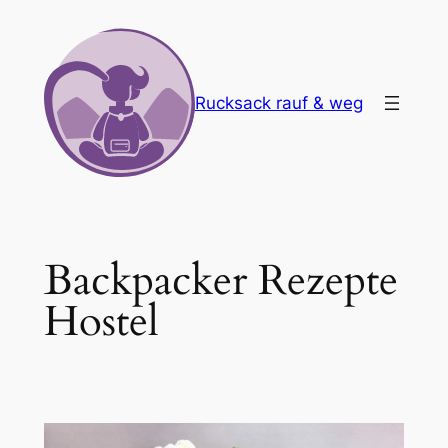
Zum
Inhalt
springen
Rucksack rauf & weg
Backpacker Rezepte
Hostel