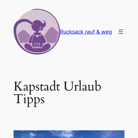
Zum
Inhalt
springen
Rucksack rauf & weg
Kapstadt Urlaub
Tipps