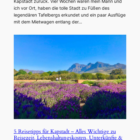
Kapstadt zurück. Vier Wochen waren mein Mann und
ich vor Ort, haben die tolle Stadt zu Füßen des
legendären Tafelbergs erkundet und ein paar Ausflüge
mit dem Mietwagen entlang der…
5 Reisetipps für Kapstadt – Alles Wichtige zu
Reisezeit, Lebenshaltungskosten, Unterkünfte &