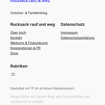
Outdoor- & Familienblog
Rucksack rauf und weg
Datenschutz
Über mich
Impressum
Kontakt
Datenschutzerklärung
Werbung & Finanzierung
Kooperationen & PR
Shop
Rubriken
Gestaltet mit 💜 im schönen Niederbayern.
Einige Bilder auf diesem Blog sind Symbolbilder und
wurden mit KI erstellt.