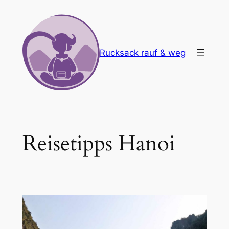
Zum
Inhalt
springen
Rucksack rauf & weg
Reisetipps Hanoi