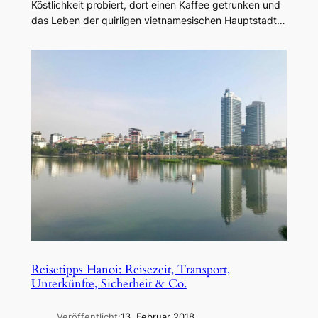
Köstlichkeit probiert, dort einen Kaffee getrunken und
das Leben der quirligen vietnamesischen Hauptstadt…
Reisetipps Hanoi: Reisezeit, Transport,
Unterkünfte, Sicherheit & Co.
Veröffentlicht:
13. Februar 2018