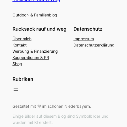
Outdoor- & Familienblog
Rucksack rauf und weg
Datenschutz
Über mich
Impressum
Kontakt
Datenschutzerklärung
Werbung & Finanzierung
Kooperationen & PR
Shop
Rubriken
Gestaltet mit 💜 im schönen Niederbayern.
Einige Bilder auf diesem Blog sind Symbolbilder und
wurden mit KI erstellt.