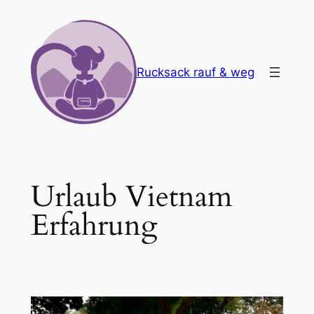
Zum
Inhalt
springen
Rucksack rauf & weg
Urlaub Vietnam
Erfahrung