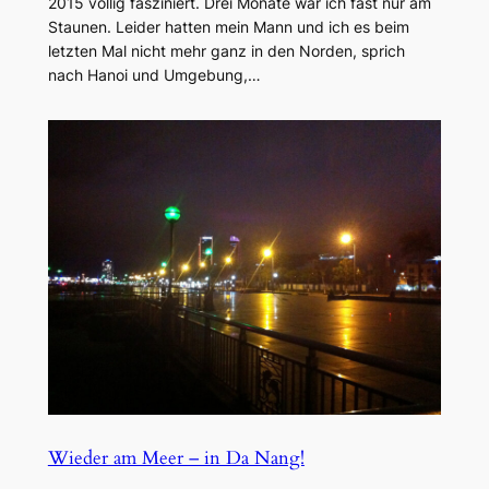
2015 völlig fasziniert. Drei Monate war ich fast nur am
Staunen. Leider hatten mein Mann und ich es beim
letzten Mal nicht mehr ganz in den Norden, sprich
nach Hanoi und Umgebung,…
Wieder am Meer – in Da Nang!