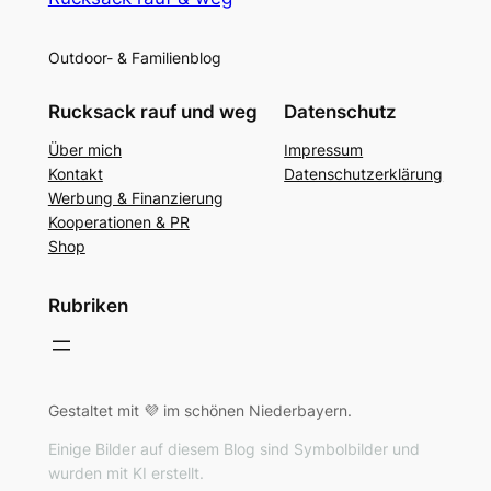
Outdoor- & Familienblog
Rucksack rauf und weg
Datenschutz
Über mich
Impressum
Kontakt
Datenschutzerklärung
Werbung & Finanzierung
Kooperationen & PR
Shop
Rubriken
Gestaltet mit 💜 im schönen Niederbayern.
Einige Bilder auf diesem Blog sind Symbolbilder und
wurden mit KI erstellt.