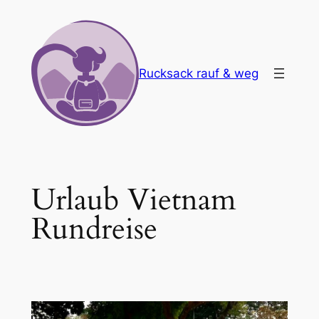
Zum
Inhalt
springen
Rucksack rauf & weg
Urlaub Vietnam
Rundreise