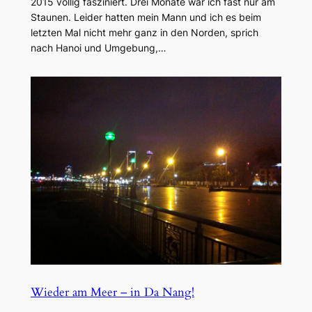
2015 völlig fasziniert. Drei Monate war ich fast nur am
Staunen. Leider hatten mein Mann und ich es beim
letzten Mal nicht mehr ganz in den Norden, sprich
nach Hanoi und Umgebung,…
Wieder am Meer – in Da Nang!