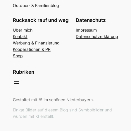
Outdoor- & Familienblog
Rucksack rauf und weg
Datenschutz
Über mich
Impressum
Kontakt
Datenschutzerklärung
Werbung & Finanzierung
Kooperationen & PR
Shop
Rubriken
Gestaltet mit 💜 im schönen Niederbayern.
Einige Bilder auf diesem Blog sind Symbolbilder und
wurden mit KI erstellt.