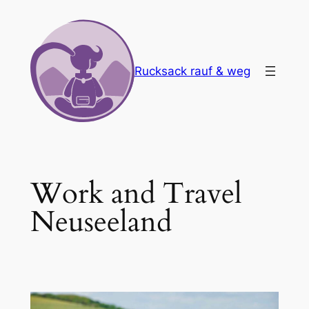
Zum
Inhalt
springen
Rucksack rauf & weg
Work and Travel
Neuseeland