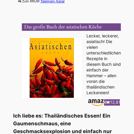
📲 Zum RRUW
Telegram-Kanal
Das große Buch der asiatischen Küche
Lecker, leckerer,
asiatisch! Die
vielen
unterschiedlichen
Rezepte in
diesem Buch sind
einfach der
Hammer – allen
voran die
thailändischen
Leckereien!
€ 112,81
Ich liebe es: Thailändisches Essen! Ein
Gaumenschmaus, eine
Geschmacksexplosion und einfach nur