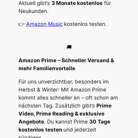
Aktuell gibt’s
3 Monate kostenlos
für
Neukunden.
👉
Amazon Music
kostenlos testen.
🚚
Amazon Prime – Schneller Versand &
mehr Familienvorteile
Für uns unverzichtbar, besonders im
Herbst & Winter: Mit Amazon Prime
kommt alles schneller an – oft schon am
nächsten Tag. Zusätzlich gibt’s
Prime
Video, Prime Reading & exklusive
Angebote
. Du kannst Prime
30 Tage
kostenlos testen
und jederzeit
kündigen.