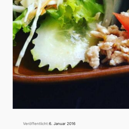
Veröffentlicht:
6. Januar 2016