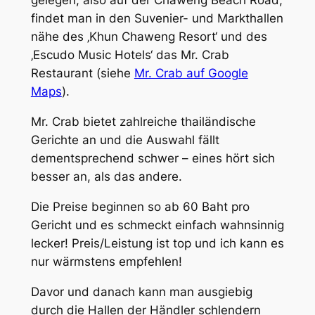
gelegen, also auf der Chaweng Beach Road,
findet man in den Suvenier- und Markthallen
nähe des ‚Khun Chaweng Resort‘ und des
‚Escudo Music Hotels‘ das Mr. Crab
Restaurant (siehe
Mr. Crab auf Google
Maps
).
Mr. Crab bietet zahlreiche thailändische
Gerichte an und die Auswahl fällt
dementsprechend schwer – eines hört sich
besser an, als das andere.
Die Preise beginnen so ab 60 Baht pro
Gericht und es schmeckt einfach wahnsinnig
lecker! Preis/Leistung ist top und ich kann es
nur wärmstens empfehlen!
Davor und danach kann man ausgiebig
durch die Hallen der Händler schlendern