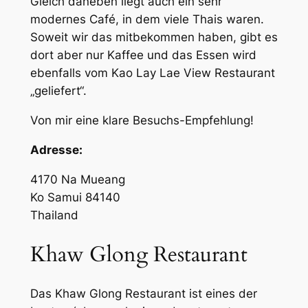
Gleich daneben liegt auch ein sehr
modernes Café, in dem viele Thais waren.
Soweit wir das mitbekommen haben, gibt es
dort aber nur Kaffee und das Essen wird
ebenfalls vom Kao Lay Lae View Restaurant
„geliefert“.
Von mir eine klare Besuchs-Empfehlung!
Adresse:
4170 Na Mueang
Ko Samui 84140
Thailand
Khaw Glong Restaurant
Das Khaw Glong Restaurant ist eines der