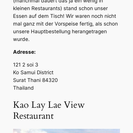
(manchmal dauert das ja ein wenig in
kleinen Restaurants) stand schon unser
Essen auf dem Tisch! Wir waren noch nicht
mal ganz mit der Vorspeise fertig, als schon
unsere Hauptbestellung herangetragen
wurde.
Adresse:
121 2 soi 3
Ko Samui District
Surat Thani 84320
Thailand
Kao Lay Lae View
Restaurant