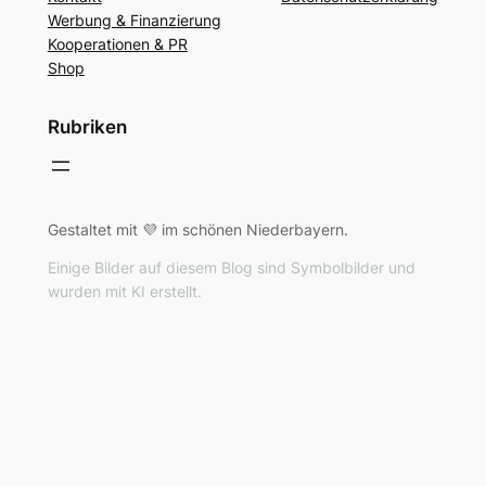
Werbung & Finanzierung
Kooperationen & PR
Shop
Rubriken
Gestaltet mit 💜 im schönen Niederbayern.
Einige Bilder auf diesem Blog sind Symbolbilder und
wurden mit KI erstellt.