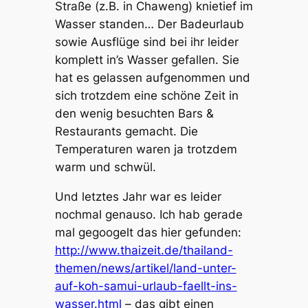
Straße (z.B. in Chaweng) knietief im
Wasser standen… Der Badeurlaub
sowie Ausflüge sind bei ihr leider
komplett in’s Wasser gefallen. Sie
hat es gelassen aufgenommen und
sich trotzdem eine schöne Zeit in
den wenig besuchten Bars &
Restaurants gemacht. Die
Temperaturen waren ja trotzdem
warm und schwül.
Und letztes Jahr war es leider
nochmal genauso. Ich hab gerade
mal gegoogelt das hier gefunden:
http://www.thaizeit.de/thailand-
themen/news/artikel/land-unter-
auf-koh-samui-urlaub-faellt-ins-
wasser.html
– das gibt einen