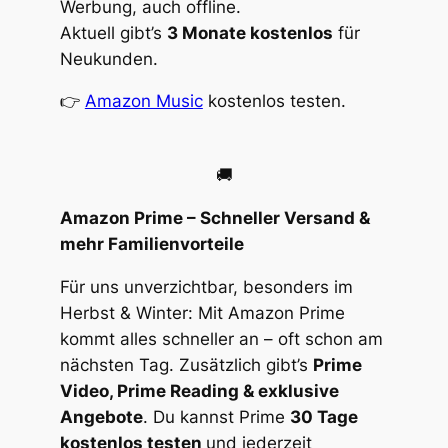
Werbung, auch offline.
Aktuell gibt’s
3 Monate kostenlos
für
Neukunden.
👉
Amazon Music
kostenlos testen.
🚚
Amazon Prime – Schneller Versand &
mehr Familienvorteile
Für uns unverzichtbar, besonders im
Herbst & Winter: Mit Amazon Prime
kommt alles schneller an – oft schon am
nächsten Tag. Zusätzlich gibt’s
Prime
Video, Prime Reading & exklusive
Angebote
. Du kannst Prime
30 Tage
kostenlos testen
und jederzeit