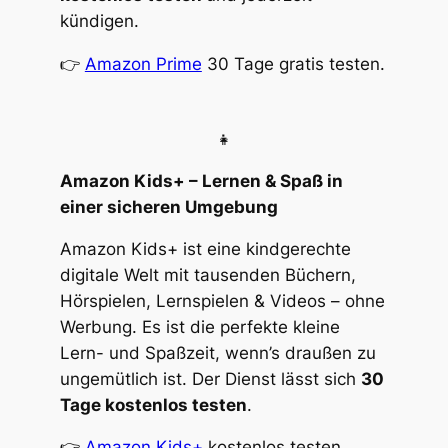
kündigen.
👉
Amazon Prime
30 Tage gratis testen.
👧
Amazon Kids+ – Lernen & Spaß in
einer sicheren Umgebung
Amazon Kids+ ist eine kindgerechte
digitale Welt mit tausenden Büchern,
Hörspielen, Lernspielen & Videos – ohne
Werbung. Es ist die perfekte kleine
Lern- und Spaßzeit, wenn’s draußen zu
ungemütlich ist. Der Dienst lässt sich
30
Tage kostenlos testen
.
👉
Amazon Kids+
kostenlos testen