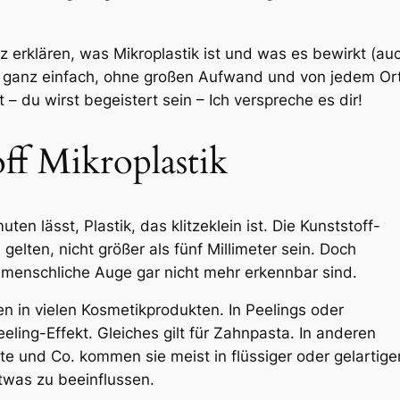
urz erklären, was Mikroplastik ist und was es bewirkt (
– ganz einfach, ohne großen Aufwand und von jedem Ort 
t – du wirst begeistert sein – Ich verspreche es dir!
off Mikroplastik
en lässt, Plastik, das klitzeklein ist. Die Kunststoff-
gelten, nicht größer als fünf Millimeter sein. Doch
as menschliche Auge gar nicht mehr erkennbar sind.
hen in vielen Kosmetikprodukten. In Peelings oder
ling-Effekt. Gleiches gilt für Zahnpasta. In anderen
 und Co. kommen sie meist in flüssiger oder gelartiger
twas zu beeinflussen.