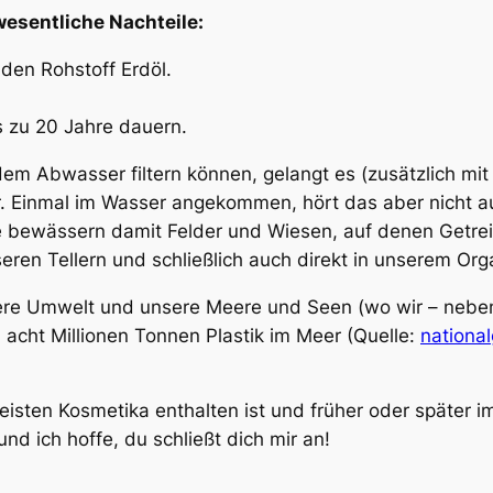
wesentliche Nachteile:
en Rohstoff Erdöl.
s zu 20 Jahre dauern.
dem Abwasser filtern können, gelangt es (zusätzlich mi
r. Einmal im Wasser angekommen, hört das aber nicht a
 bewässern damit Felder und Wiesen, auf denen Getre
eren Tellern und schließlich auch direkt in unserem Org
 unsere Umwelt und unsere Meere und Seen (wo wir – ne
 acht Millionen Tonnen Plastik im Meer (Quelle:
nationa
eisten Kosmetika enthalten ist und früher oder später 
d ich hoffe, du schließt dich mir an!