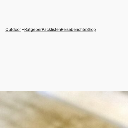
Outdoor
Ratgeber
Packlisten
Reiseberichte
Shop