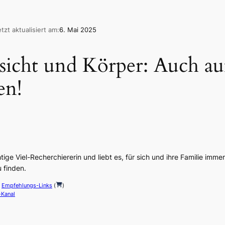
etzt aktualisiert am:
6. Mai 2025
sicht und Körper: Auch au
en!
htige Viel-Recherchiererin und liebt es, für sich und ihre Familie immer
 finden.
t
Empfehlungs-Links
(
)
-Kanal