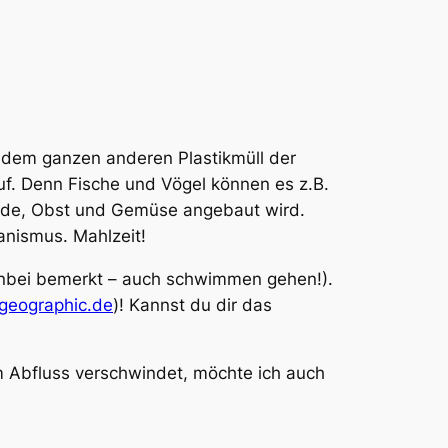
t dem ganzen anderen Plastikmüll der
uf. Denn Fische und Vögel können es z.B.
ide, Obst und Gemüse angebaut wird.
anismus. Mahlzeit!
benbei bemerkt – auch schwimmen gehen!).
lgeographic.de
)! Kannst du dir das
im Abfluss verschwindet, möchte ich auch