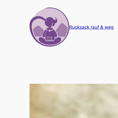
Zum
Inhalt
springen
Rucksack rauf & weg