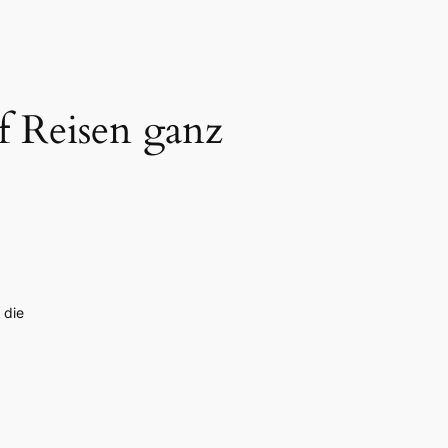
f Reisen ganz
 die