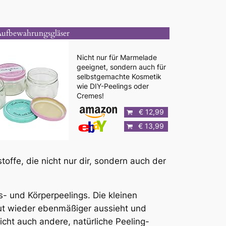
Aufbewahrungsgläser
Nicht nur für Marmelade
geeignet, sondern auch für
selbstgemachte Kosmetik
wie DIY-Peelings oder
Cremes!
€ 12,99
€ 13,99
toffe, die nicht nur dir, sondern auch der
hts- und Körperpeelings. Die kleinen
aut wieder ebenmäßiger aussieht und
icht auch andere, natürliche Peeling-