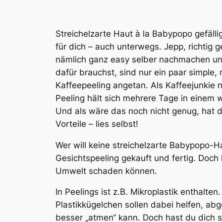
Streichelzarte Haut à la Babypopo gefälli
für dich – auch unterwegs. Jepp, richtig 
nämlich ganz easy selber nachmachen und
dafür brauchst, sind nur ein paar simple, 
Kaffeepeeling angetan. Als Kaffeejunkie n
Peeling hält sich mehrere Tage in einem
Und als wäre das noch nicht genug, hat 
Vorteile – lies selbst!
Wer will keine streichelzarte Babypopo-Ha
Gesichtspeeling gekauft und fertig. Doch l
Umwelt schaden können.
In Peelings ist z.B. Mikroplastik enthalten
Plastikkügelchen sollen dabei helfen, a
besser „atmen“ kann. Doch hast du dich sc