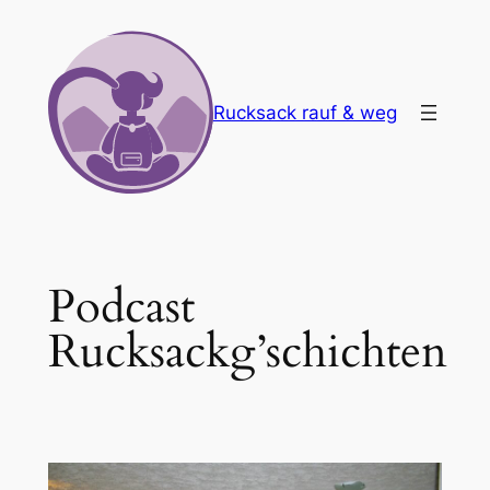
Zum
Inhalt
springen
Rucksack rauf & weg
Podcast
Rucksackg’schichten