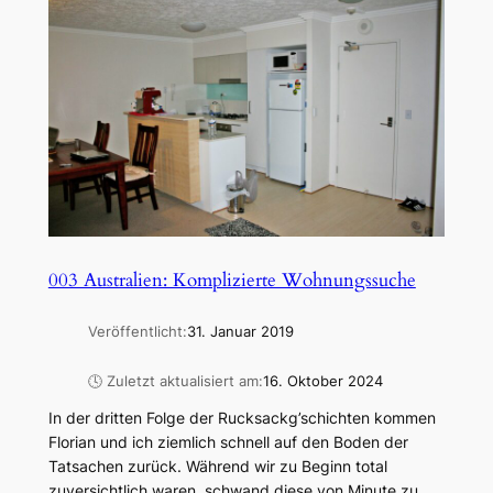
003 Australien: Komplizierte Wohnungssuche
Veröffentlicht:
31. Januar 2019
🕓 Zuletzt aktualisiert am:
16. Oktober 2024
In der dritten Folge der Rucksackg’schichten kommen
Florian und ich ziemlich schnell auf den Boden der
Tatsachen zurück. Während wir zu Beginn total
zuversichtlich waren, schwand diese von Minute zu