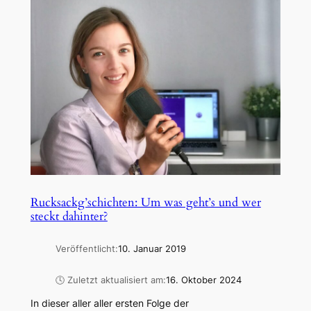
Rucksackg’schichten: Um was geht’s und wer
steckt dahinter?
Veröffentlicht:
10. Januar 2019
🕓 Zuletzt aktualisiert am:
16. Oktober 2024
In dieser aller aller ersten Folge der