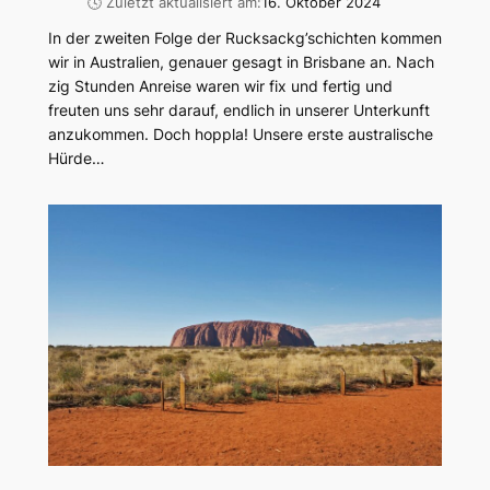
🕓 Zuletzt aktualisiert am:
16. Oktober 2024
In der zweiten Folge der Rucksackg’schichten kommen
wir in Australien, genauer gesagt in Brisbane an. Nach
zig Stunden Anreise waren wir fix und fertig und
freuten uns sehr darauf, endlich in unserer Unterkunft
anzukommen. Doch hoppla! Unsere erste australische
Hürde…