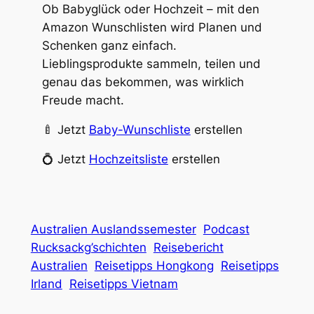
Ob Babyglück oder Hochzeit – mit den
Amazon Wunschlisten wird Planen und
Schenken ganz einfach.
Lieblingsprodukte sammeln, teilen und
genau das bekommen, was wirklich
Freude macht.
🍼 Jetzt
Baby-Wunschliste
erstellen
💍 Jetzt
Hochzeitsliste
erstellen
Australien Auslandssemester
Podcast
Rucksackg’schichten
Reisebericht
Australien
Reisetipps Hongkong
Reisetipps
Irland
Reisetipps Vietnam