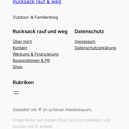
Rucksack rauf & weg
Outdoor- & Familienblog
Rucksack rauf und weg
Datenschutz
Über mich
Impressum
Kontakt
Datenschutzerklärung
Werbung & Finanzierung
Kooperationen & PR
Shop
Rubriken
Gestaltet mit 💜 im schönen Niederbayern.
Einige Bilder auf diesem Blog sind Symbolbilder und
wurden mit KI erstellt.