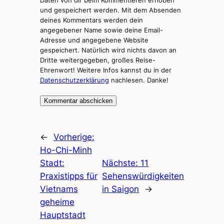
Daten von dir beim Kommentieren erhoben
und gespeichert werden. Mit dem Absenden
deines Kommentars werden dein
angegebener Name sowie deine Email-
Adresse und angegebene Website
gespeichert. Natürlich wird nichts davon an
Dritte weitergegeben, großes Reise-
Ehrenwort! Weitere Infos kannst du in der
Datenschutzerklärung
nachlesen. Danke!
←
Vorherige:
Ho-Chi-Minh
Stadt:
Nächste:
11
Praxistipps für
Sehenswürdigkeiten
Vietnams
in Saigon
→
geheime
Hauptstadt