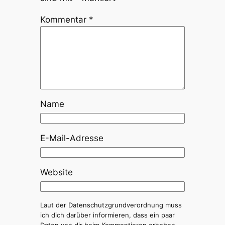
Kommentar
*
Name
E-Mail-Adresse
Website
Laut der Datenschutzgrundverordnung muss
ich dich darüber informieren, dass ein paar