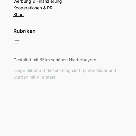
Werbung & Finanzierung
Kooperationen & PR
Shop
Rubriken
Gestaltet mit 💜 im schönen Niederbayern.
Einige Bilder auf diesem Blog sind Symbolbilder und
wurden mit KI erstellt.