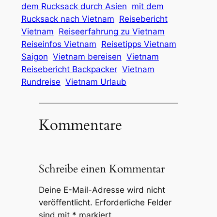
dem Rucksack durch Asien
mit dem
Rucksack nach Vietnam
Reisebericht
Vietnam
Reiseerfahrung zu Vietnam
Reiseinfos Vietnam
Reisetipps Vietnam
Saigon
Vietnam bereisen
Vietnam
Reisebericht Backpacker
Vietnam
Rundreise
Vietnam Urlaub
Kommentare
Schreibe einen Kommentar
Deine E-Mail-Adresse wird nicht
veröffentlicht.
Erforderliche Felder
sind mit
*
markiert