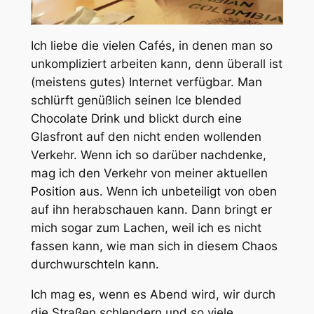
Ich liebe die vielen Cafés, in denen man so
unkompliziert arbeiten kann, denn überall ist
(meistens gutes) Internet verfügbar. Man
schlürft genüßlich seinen Ice blended
Chocolate Drink und blickt durch eine
Glasfront auf den nicht enden wollenden
Verkehr. Wenn ich so darüber nachdenke,
mag ich den Verkehr von meiner aktuellen
Position aus. Wenn ich unbeteiligt von oben
auf ihn herabschauen kann. Dann bringt er
mich sogar zum Lachen, weil ich es nicht
fassen kann, wie man sich in diesem Chaos
durchwurschteln kann.
Ich mag es, wenn es Abend wird, wir durch
die Straßen schlendern und so viele