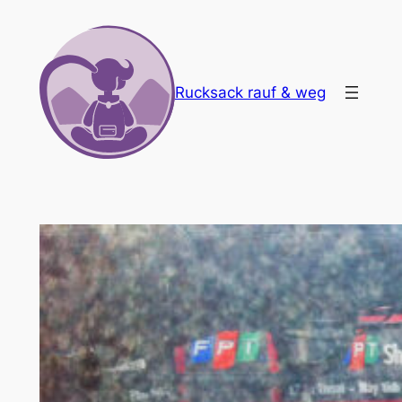
Zum
Inhalt
springen
Rucksack rauf & weg