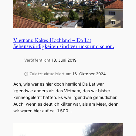
Vietnam: Kaltes Hochland – Da Lat
Sehenswürdigkeiten sind verrückt und schön.
Veröffentlicht:
13. Juni 2019
🕓 Zuletzt aktualisiert am:
16. Oktober 2024
Ach, wie war es hier doch herrlich! Da Lat war
irgendwie anders als das Vietnam, das wir bisher
kennengelernt hatten. Es war irgendwie gemütlicher.
Auch, wenn es deutlich kälter war, als am Meer, denn
wir waren hier auf ca. 1.500…