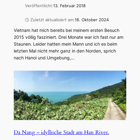
Veröffentlicht:
13. Februar 2018
🕓 Zuletzt aktualisiert am:
16. Oktober 2024
Vietnam hat mich bereits bei meinem ersten Besuch
2015 völlig fasziniert. Drei Monate war ich fast nur am
Staunen. Leider hatten mein Mann und ich es beim
letzten Mal nicht mehr ganz in den Norden, sprich
nach Hanoi und Umgebung,…
Da Nang – idyllische Stadt am Han River.