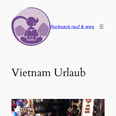
Zum
Inhalt
springen
Rucksack rauf & weg
Vietnam Urlaub