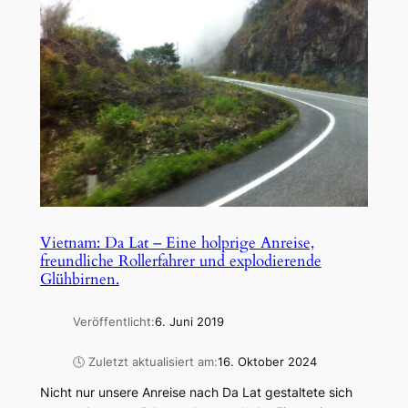
Vietnam: Da Lat – Eine holprige Anreise,
freundliche Rollerfahrer und explodierende
Glühbirnen.
Veröffentlicht:
6. Juni 2019
🕓 Zuletzt aktualisiert am:
16. Oktober 2024
Nicht nur unsere Anreise nach Da Lat gestaltete sich